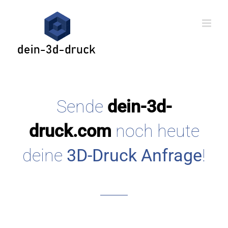
Skip
to
content
Sende
dein-3d-
druck.com
noch heute
deine
3D-Druck Anfrage
!