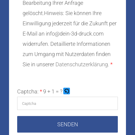
Bearbeitung Ihrer Anfrage
gelöscht.Hinweis: Sie können Ihre
Einwilligung jederzeit für die Zukunft per
E-Mail an info@dein-3d-druck.com
widerrufen. Detaillierte Informationen
zum Umgang mit Nutzerdaten finden
Sie in unserer
Datenschutzerklärung
.
Captcha:
9 + 1 = ?
Bitte
gib