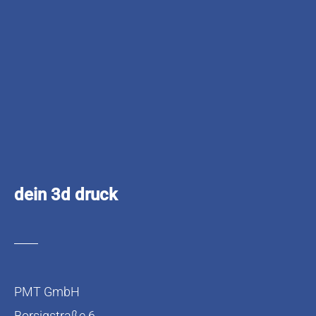
dein 3d druck
PMT GmbH
Borsigstraße 6