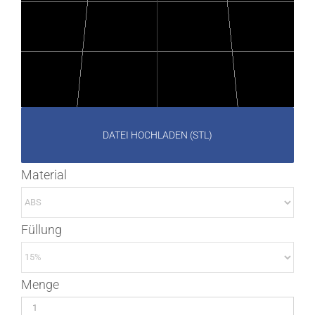
DATEI HOCHLADEN (STL)
Material
Füllung
Menge