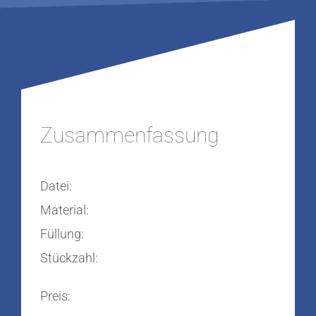
Zusammen­fassung
Datei:
Material:
Füllung:
Stückzahl:
Preis: