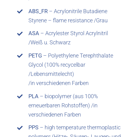
ABS_FR
– Acrylonitrile Butadiene
Styrene – flame resistance /Grau
ASA
– Acrylester Styrol Acrylnitril
/Weiß u. Schwarz
PETG
– Polyethylene Terephthalate
Glycol (100% recycelbar
/Lebensmittelecht)
/in verschiedenen Farben
PLA
– biopolymer (aus 100%
erneuerbaren Rohstoffen) /in
verschiedenen Farben
PPS
– high temperature thermoplastic
polymers (Hitze-, Säuren-, Laugen- und