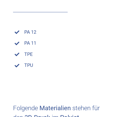
PA 12
PA 11
TPE
TPU
Folgende
Materialien
stehen für