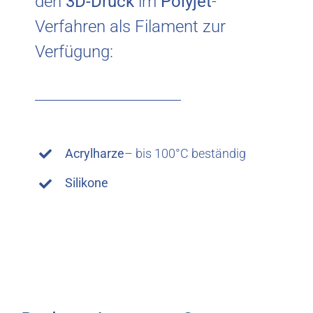
den
3D-Druck
im
Polyjet
-
Verfahren als Filament zur
Verfügung:
Acrylharze
– bis 100°C beständig
Silikone