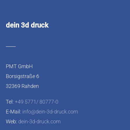
dein 3d druck
PMT GmbH
Borsigstraße 6
32369 Rahden
Tel:
+49 5771/ 80777-0
E-Mail:
info@dein-3d-druck.com
Web:
dein-3d-druck.com