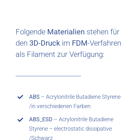
Folgende
Materialien
stehen für
den
3D-Druck
im
FDM
-Verfahren
als Filament zur Verfügung:
ABS
– Acrylonitrile Butadiene Styrene
/in verschiedenen Farben
ABS_ESD
– Acrylonitrile Butadiene
Styrene – electrostatic dissipative
/Schwarz