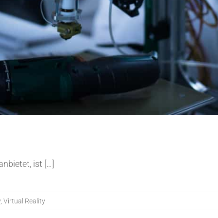
bietet, ist […]
y
,
Virtual Reality