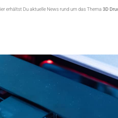
ier erhältst Du aktuelle News rund um das Thema
3D Dru