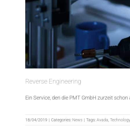
Reverse Engineering
Ein Service, den die PMT GmbH zurzeit schon an
18/04/2019
|
Categories:
News
|
Tags:
Avada
,
Technolog