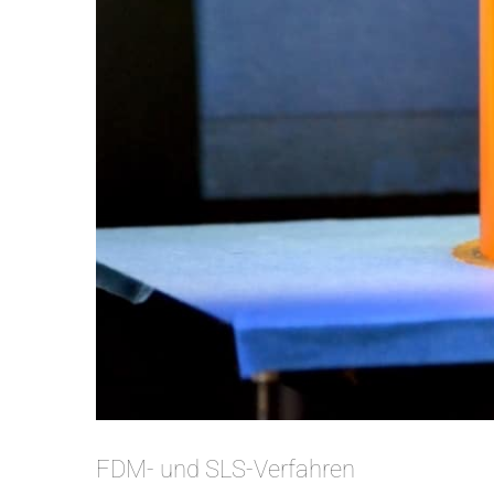
FDM- und SLS-Verfahren