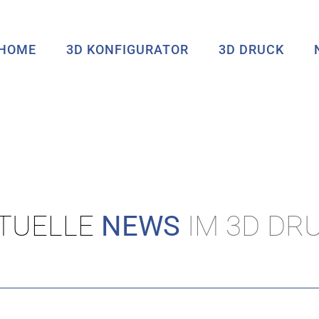
HOME
3D KONFIGURATOR
3D DRUCK
TUELLE
NEWS
IM 3D DR