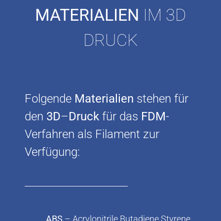
MATERIALIEN
IM 3D
DRUCK
Folgende
Materialien
stehen für
den
3D
–
Druck
für das
FDM
-
Verfahren als Filament zur
Verfügung:
ABS
– Acrylonitrile Butadiene Styrene