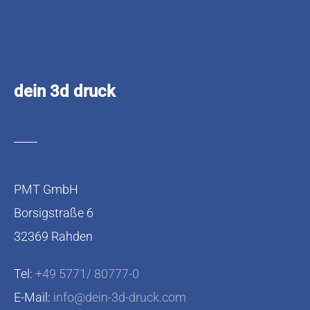
dein 3d druck
PMT GmbH
Borsigstraße 6
32369 Rahden
Tel:
+49 5771/ 80777-0
E-Mail:
info@dein-3d-druck.com