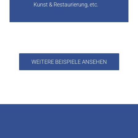
Kunst & Restaurierung, etc.
WEITERE BEISPIELE ANSEHEN