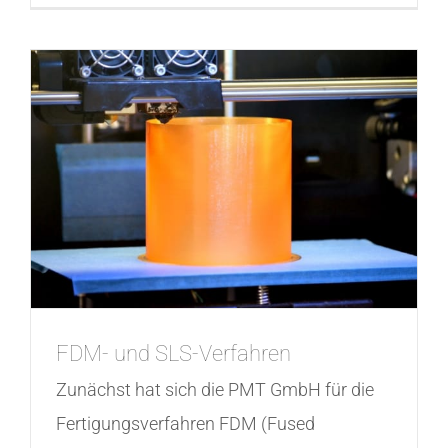
FDM- und SLS-Verfahren
Zunächst hat sich die PMT GmbH für die
Fertigungsverfahren FDM (Fused