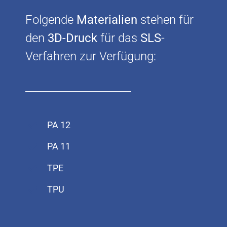
Folgende
Materialien
stehen für
d
en
3D-Druck
fü
r das
SLS
-
Verfahren zur Verfügung:
PA 12
PA 11
TPE
TPU