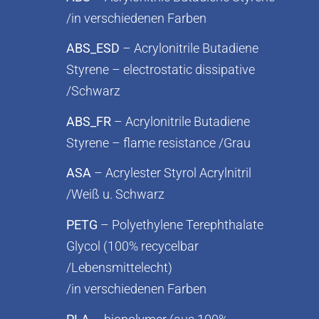
/in verschiedenen Farben
ABS_ESD
– Acrylonitrile Butadiene
Styrene – electrostatic dissipative
/Schwarz
ABS_FR
– Acrylonitrile Butadiene
Styrene – flame resistance /Grau
ASA
– Acrylester Styrol Acrylnitril
/Weiß u. Schwarz
PETG
– Polyethylene Terephthalate
Glycol (100% recycelbar
/Lebensmittelecht)
/in verschiedenen Farben