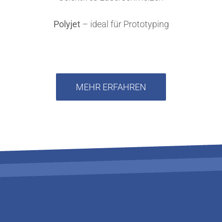
Polyjet
– ideal für Prototyping
MEHR ERFAHREN