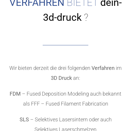
VERFAHREN
BIETET
dein-
3d-druck
?
Wir bieten derzeit die drei folgenden
Verfahren
im
3D Druck
an:
FDM
– Fused Deposition Modeling auch bekannt
als FFF – Fused Filament Fabrication
SLS
– Selektives Lasersintern oder auch
Selektives Laserschmelzen