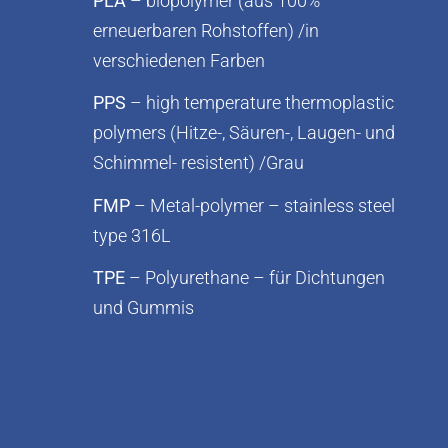
PLA
– biopolymer (aus 100%
erneuerbaren Rohstoffen) /in
verschiedenen Farben
PPS
– high temperature thermoplastic
polymers (Hitze-, Säuren-, Laugen- und
Schimmel- resistent) /Grau
FMP
– Metal-polymer – stainless steel
type 316L
TPE
– Polyurethane – für Dichtungen
und Gummis