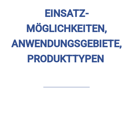
EINSATZ­
MÖGLICHKEITEN,
ANWENDUNGS­GEBIETE,
PRODUKTTYPEN