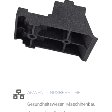
ANWENDUNGS­BEREICHE
Gesundheitswesen, Maschinenbau,