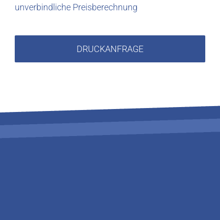
unverbindliche Preisberechnung
DRUCKANFRAGE