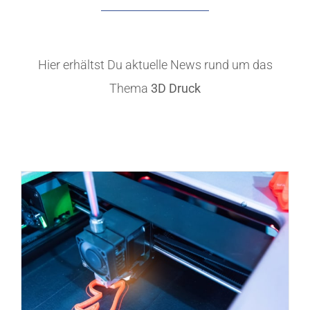
Hier erhältst Du aktuelle News rund um das
Thema
3D Druck